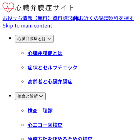
お役立ち情報
【無料】資料請求
お近くの循環器科を探す
Skip to main content
心臓弁膜症とは
心臓弁膜症とは
症状とセルフチェック
高齢者と心臓弁膜症
検査と診断
検査｜聴診
心エコー図検査
治療方針を決めるための検査