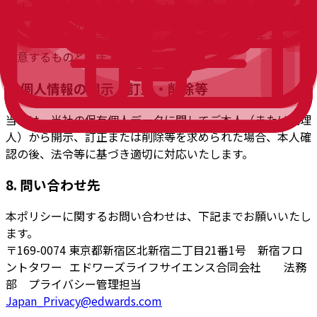
理することがあります。本サイトの利用者は、当サイトを利
用することにより、この限度で、日本と異なるデータ保護規
則を規程している可能性がある国外へ情報を転送することに
同意するものとします。
7. 個人情報の開示・訂正・削除等
当社は、当社の保有個人データに関してご本人（または代理
人）から開示、訂正または削除等を求められた場合、本人確
認の後、法令等に基づき適切に対応いたします。
8. 問い合わせ先
本ポリシーに関するお問い合わせは、下記までお願いいたし
ます。
〒169-0074 東京都新宿区北新宿二丁目21番1号 新宿フロ
ントタワー エドワーズライフサイエンス合同会社 法務
部 プライバシー管理担当
Japan_Privacy@edwards.com