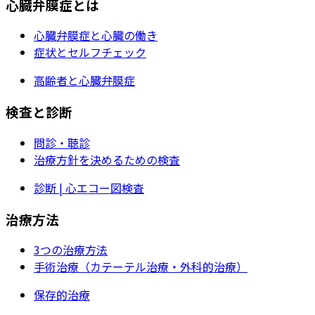
心臓弁膜症とは
心臓弁膜症と心臓の働き
症状とセルフチェック
高齢者と心臓弁膜症
検査と診断
問診・聴診
治療方針を決めるための検査
診断 | 心エコー図検査
治療方法
3つの治療方法
手術治療（カテーテル治療・外科的治療）
保存的治療