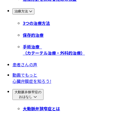
治療方法
3つの治療方法
保存的治療
手術治療
（カテーテル治療・外科的治療）
患者さんの声
動画でもっと
心臓弁膜症を知ろう!
大動脈弁狭窄症の
おはなし
大動脈弁狭窄症とは