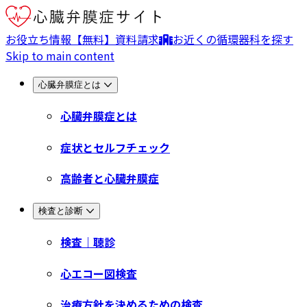
お役立ち情報
【無料】資料請求
お近くの循環器科を探す
Skip to main content
心臓弁膜症とは
心臓弁膜症とは
症状とセルフチェック
高齢者と心臓弁膜症
検査と診断
検査｜聴診
心エコー図検査
治療方針を決めるための検査