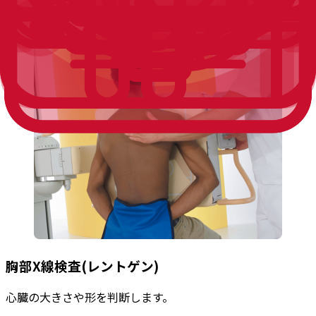
不整脈の有無、心臓肥大の状態がわかります。
胸部X線検査(レントゲン)
心臓の大きさや形を判断します。