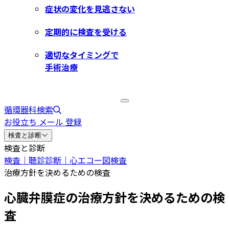
症状の変化を見逃さない
定期的に検査を受ける
適切なタイミングで
手術治療
循環器科検索
お役立ち メール 登録
検査と診断
検査と診断
検査｜聴診
診断｜心エコー図検査
治療方針を決めるための検査
心臓弁膜症の治療方針を決めるための検
査