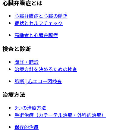
心臓弁膜症とは
心臓弁膜症と心臓の働き
症状とセルフチェック
高齢者と心臓弁膜症
検査と診断
問診・聴診
治療方針を決めるための検査
診断 | 心エコー図検査
治療方法
3つの治療方法
手術治療（カテーテル治療・外科的治療）
保存的治療