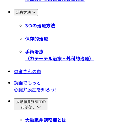
治療方法
3つの治療方法
保存的治療
手術治療
（カテーテル治療・外科的治療）
患者さんの声
動画でもっと
心臓弁膜症を知ろう!
大動脈弁狭窄症の
おはなし
大動脈弁狭窄症とは